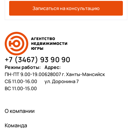
Звоните прямо сейчас, чтобы договориться о
Записаться на консультацию
просмотре и оперативно оформить покупку —
выгодная сделка ждет своего покупателя.
Арт. 137826587
+7 (3467) 93 90 90
Режим работы:
Адрес:
ПН-ПТ 9.00-19.00
628007 г. Ханты-Мансийск
СБ 11.00-16.00
ул. Доронина 7
ВС 11.00-15.00
О компании
Команда