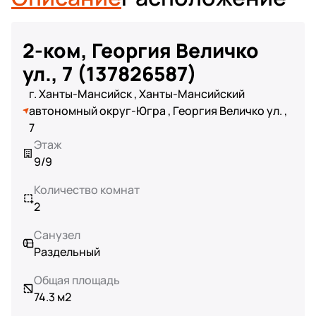
2-ком, Георгия Величко
ул., 7 (137826587)
г. Ханты-Мансийск , Ханты-Мансийский
автономный округ-Югра , Георгия Величко ул. ,
7
Этаж
9/9
Количество комнат
2
Санузел
Раздельный
Общая площадь
74.3 м2