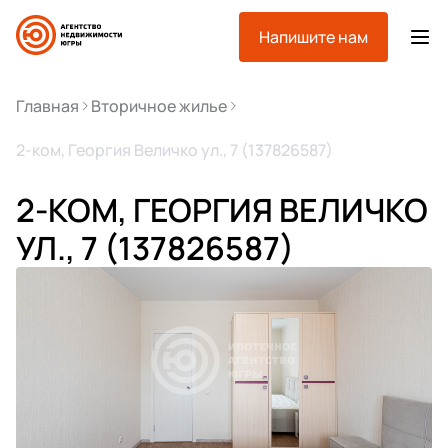
Напишите нам
Главная
Вторичное жилье
2-ком, Георгия Величко ул., 7 (137826587)
2-КОМ, ГЕОРГИЯ ВЕЛИЧКО
УЛ., 7 (137826587)