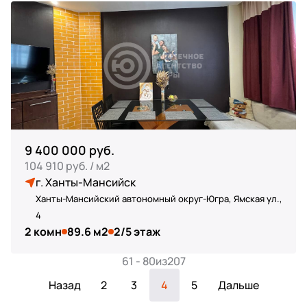
9 400 000 руб.
104 910 руб. / м2
г. Ханты-Мансийск
Ханты-Мансийский автономный округ-Югра, Ямская ул.,
4
2 комн
89.6 м2
2/5 этаж
61 - 80
из
207
Назад
2
3
4
5
Дальше