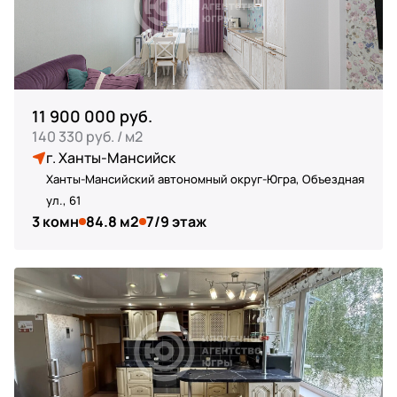
11 900 000 руб.
140 330 руб. / м2
г. Ханты-Мансийск
Ханты-Мансийский автономный округ-Югра, Объездная
ул., 61
3 комн
84.8 м2
7/9 этаж