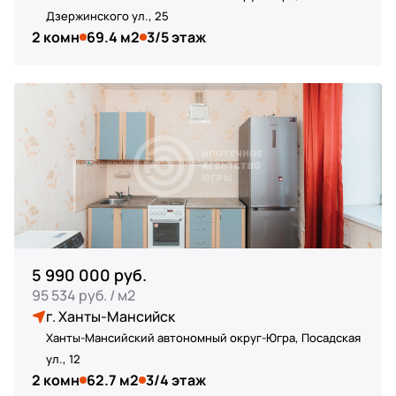
Дзержинского ул., 25
2 комн
69.4 м2
3/5 этаж
5 990 000 руб.
95 534 руб. / м2
г. Ханты-Мансийск
Ханты-Мансийский автономный округ-Югра, Посадская
ул., 12
2 комн
62.7 м2
3/4 этаж