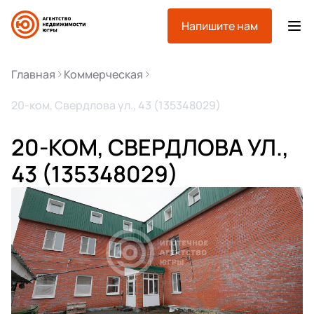
Напишите нам
Главная
Коммерческая
20-ком, Свердлова ул., 43 (135348029)
20-КОМ, СВЕРДЛОВА УЛ.,
43 (135348029)