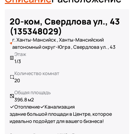
20-ком, Свердлова ул., 43
(135348029)
г. Ханты-Мансийск , Ханты-Мансийский
автономный округ-Югра , Свердлова ул. , 43
Этаж
1/3
Количество комнат
20
Общая площадь
396.8 м2
Отопление
Канализация
здание большой площади в Центре, которое
идеально подойдет для вашего бизнеса!