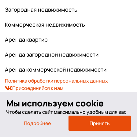
Загородная недвижимость
Коммерческая недвижимость
Аренда квартир
Аренда загородной недвижимости
Аренда коммерческой недвижимости
Политика обработки персональных данных
Присоединяйся к нам
Мы используем cookie
© Ипотечное агентство Югры, 2026
Чтобы сделать сайт максимально удобным для вас
Сделано в
Рецифре
Подробнее
Принять