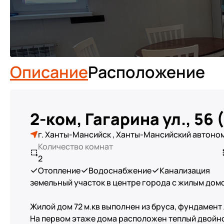
Описание
Расположение
2-ком, Гагарина ул., 56
г. Ханты-Мансийск , Ханты-Мансийский автономн
Количество комнат
2
Отопление
Водоснабжение
Канализация
земельный участок в центре города с жилым домо
Жилой дом 72 м.кв выполнен из бруса, фундамент
На первом этаже дома расположен теплый двойной