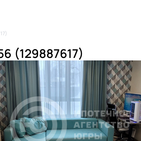
17)
56 (129887617)