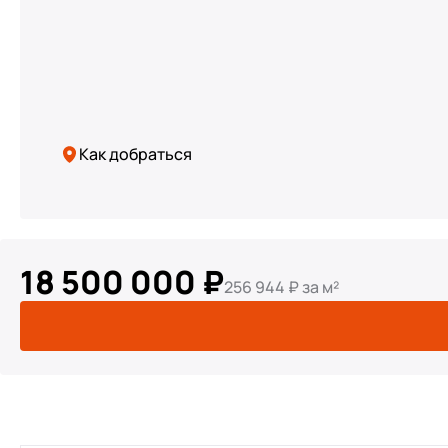
Как добраться
Арт. 129887617
18 500 000 ₽
256 944 ₽ за м²