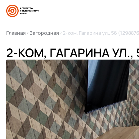
Главная
Загородная
2-ком, Гагарина ул., 56 (1298876
2-КОМ, ГАГАРИНА УЛ., 