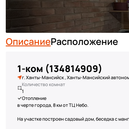
Описание
Расположение
1-ком (134814909)
г. Ханты-Мансийск , Ханты-Мансийский автоном
Количество комнат
1
Отопление
в черте города, 8 км от ТЦ Небо.
На участке построен садовый дом, беседка с манг