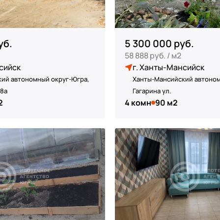
уб.
5 300 000 руб.
58 888 руб. / м2
сийск
г. Ханты-Мансийск
ий автономный округ-Югра,
Ханты-Мансийский автоном
 8а
Гагарина ул.
2
4 комн
90 м2