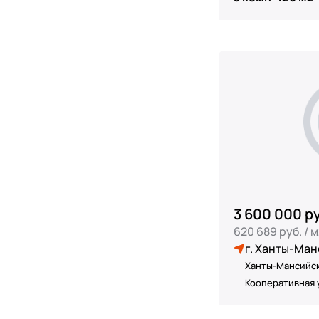
3 600 000 р
620 689 руб. / 
г. Ханты-Ман
Ханты-Мансийск
Кооперативная у