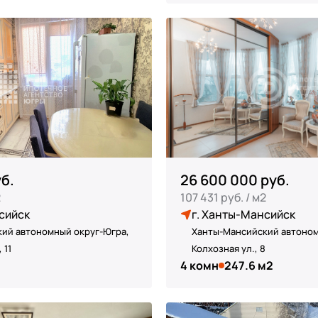
б.
26 600 000 руб.
2
107 431 руб. / м2
сийск
г. Ханты-Мансийск
ий автономный округ-Югра,
Ханты-Мансийский автоном
 11
Колхозная ул., 8
4 комн
247.6 м2