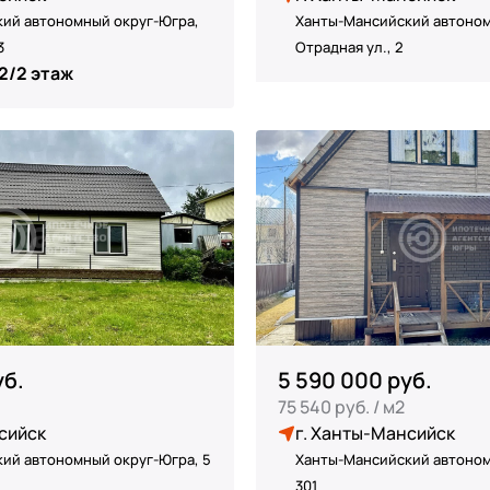
ий автономный округ-Югра,
Ханты-Мансийский автоном
3
Отрадная ул., 2
2/2 этаж
уб.
5 590 000 руб.
75 540 руб. / м2
сийск
г. Ханты-Мансийск
ий автономный округ-Югра, 5
Ханты-Мансийский автоном
301