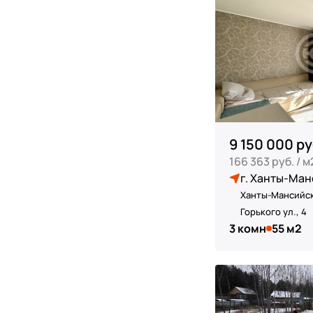
9 150 000 ру
166 363 руб. / м
г. Ханты-Ман
Ханты-Мансийск
Горького ул., 4
3 комн
55 м2