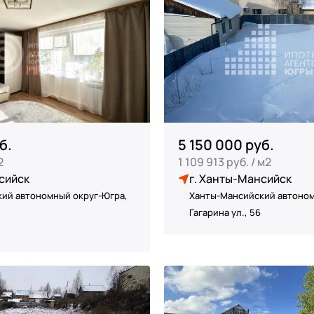
б.
5 150 000 руб.
2
1 109 913 руб. / м2
сийск
г. Ханты-Мансийск
ий автономный округ-Югра,
Ханты-Мансийский автоном
Гагарина ул., 56