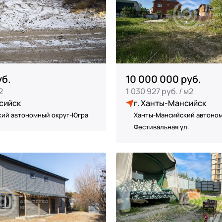
уб.
10 000 000 руб.
2
1 030 927 руб. / м2
сийск
г. Ханты-Мансийск
ий автономный округ-Югра
Ханты-Мансийский автоном
Фестивальная ул.