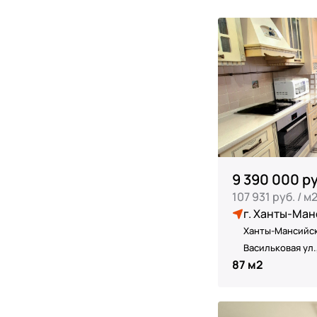
9 390 000 ру
107 931 руб. / м
г. Ханты-Ман
Ханты-Мансийск
Васильковая ул.,
87 м2