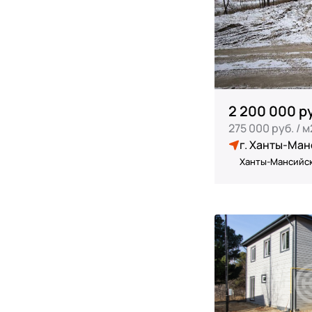
2 200 000 р
275 000 руб. / м
г. Ханты-Ман
Ханты-Мансийск