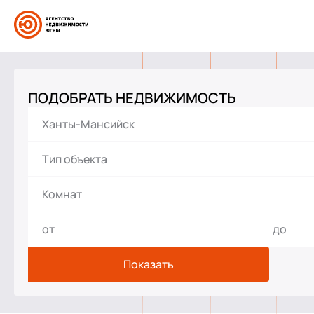
ПОДОБРАТЬ НЕДВИЖИМОСТЬ
Жилая
Дача
Дом
Таунхаус
Доля / Часть дома
Коммерческая
Гараж
Показать