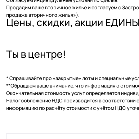
Cогласуем индивидульные условия по сделке.
Продадим ваше вторичное жилье и согласуем с Застро
продажа вторичного жилья»).
Цены, скидки, акции ЕДИН
Ты в центре!
* Спрашивайте про «закрытые» лоты и специальные усл
**Обращаем ваше внимание, что информация о стоимост
Окончательная стоимость услуг определяется индивид
Налогообложение НДС производится в соответствии с 
информацию по расчёту стоимости с учётом НДС уточ