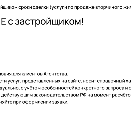
йщиком сроки сделки (услуги по продаже вторчиного жи
ЫЕ с застройщиком!
овия для клиентов Агентства.
и услуг, представленных на сайте, носит справочный ха
уально, с учётом особенностей конкретного запроса и 
действующим законодательством РФ на момент расчётов 
няйте при оформлении заявки.