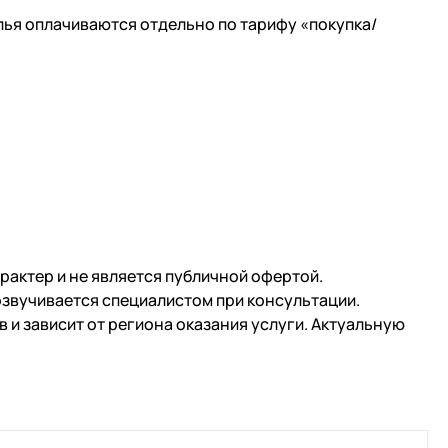
лья оплачиваются отдельно по тарифу «покупка/
рактер и не является публичной офертой.
озвучивается специалистом при консультации.
и зависит от региона оказания услуги. Актуальную