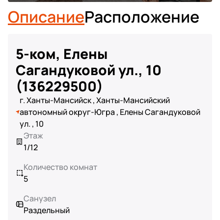
Описание
Расположение
5-ком, Елены
Сагандуковой ул., 10
(136229500)
г. Ханты-Мансийск , Ханты-Мансийский
автономный округ-Югра , Елены Сагандуковой
ул. , 10
Этаж
1/12
Количество комнат
5
Санузел
Раздельный