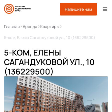
Напишите нам
Главная
Аренда
Квартиры
5-ком, Елены Сагандуковой ул., 10 (136229500)
5-КОМ, ЕЛЕНЫ
САГАНДУКОВОЙ УЛ., 10
(136229500)